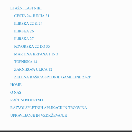
ETAŽNI LASTNIKI
CESTA 24. JUNIJA 21
ILIRSKA 22 & 24
ILIRSKA 26
ILIRSKA 27
KOVORSKA 22 DO 35
MARTINA KRPANA 1 IN 3
TOPNIŠKA 14
ZARNIKOVA ULICA 12
ZELENA RAŠICA SPODNJE GAMELJNE 2J-2P
HOME
O NAS
RAČUNOVODSTVO
RAZVOJ SPLETNIH APLIKACIJ IN TRGOVINA
UPRAVLJANJE IN VZDRŽEVANJE