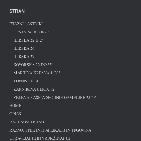
STRANI
ETAŽNI LASTNIKI
CESTA 24. JUNIJA 21
ILIRSKA 22 & 24
ILIRSKA 26
ILIRSKA 27
KOVORSKA 22 DO 35
MARTINA KRPANA 1 IN 3
TOPNIŠKA 14
ZARNIKOVA ULICA 12
ZELENA RAŠICA SPODNJE GAMELJNE 2J-2P
HOME
O NAS
RAČUNOVODSTVO
RAZVOJ SPLETNIH APLIKACIJ IN TRGOVINA
UPRAVLJANJE IN VZDRŽEVANJE