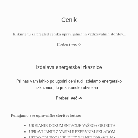
Cenik
Kliknite tu za pregled cenika upravljalnih in vzdrževalnih storitev...
Preberi več ->
Izdelava energetske izkaznice
Pri nas vam lahko po ugodni ceni tudi izdelamo energetsko
izkaznico, ki je zakonsko obvezna...
Preberi več ->
Ponujamo vse upravniške storitve kot so:
UREJANJE DOKUMENTACIJE VAŠEGA OBJEKTA,
UPRAVLJANJE Z VAŠIM REZERVNIM SKLADOM,
HITRO OBVEŠČANJE IN IZVAJANJE OPRAVIL NA