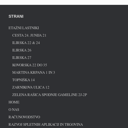
STRANI
ETAŽNI LASTNIKI
CESTA 24. JUNIJA 21
ILIRSKA 22 & 24
ILIRSKA 26
ILIRSKA 27
KOVORSKA 22 DO 35
MARTINA KRPANA 1 IN 3
TOPNIŠKA 14
ZARNIKOVA ULICA 12
ZELENA RAŠICA SPODNJE GAMELJNE 2J-2P
HOME
O NAS
RAČUNOVODSTVO
RAZVOJ SPLETNIH APLIKACIJ IN TRGOVINA