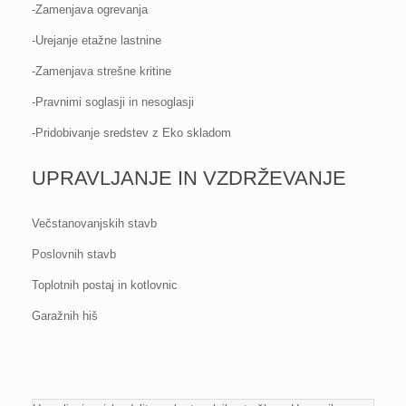
-Zamenjava ogrevanja
-Urejanje etažne lastnine
-Zamenjava strešne kritine
-Pravnimi soglasji in nesoglasji
-Pridobivanje sredstev z Eko skladom
UPRAVLJANJE IN VZDRŽEVANJE
Večstanovanjskih stavb
Poslovnih stavb
Toplotnih postaj in kotlovnic
Garažnih hiš